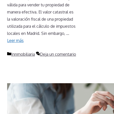
válida para vender tu propiedad de
manera efectiva. El valor catastral es
la valoración fiscal de una propiedad
utilizada para el cálculo de impuestos
locales en Madrid. Sin embargo, …
Leer más
Categorías
Innmobiliaria
Deja un comentario