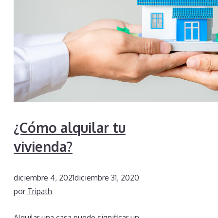
¿Cómo alquilar tu
vivienda?
diciembre 4, 2021
diciembre 31, 2020
por
Tripath
Alquilar una casa puede significar un