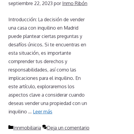
septiembre 22, 2023
por
Inmo Ribón
Introducción: La decisión de vender
una casa con inquilino en Madrid
puede plantear ciertas preguntas y
desafíos únicos. Si te encuentras en
esta situación, es importante
comprender tus derechos y
responsabilidades, así como las
implicaciones para el inquilino. En
este artículo, exploraremos los
aspectos clave a considerar cuando
deseas vender una propiedad con un
inquilino …
Leer más
Categorías
Innmobiliaria
Deja un comentario