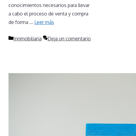
conocimientos necesarios para llevar
a cabo el proceso de venta y compra
de forma …
Leer más
Categorías
Innmobiliaria
Deja un comentario