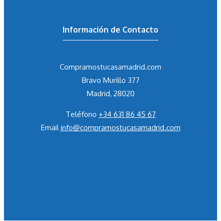
Información de Contacto
Compramostucasamadrid.com
Bravo Murillo 377
Madrid, 28020
Teléfono
+34 631 86 45 67
Email
info@compramostucasamadrid.com