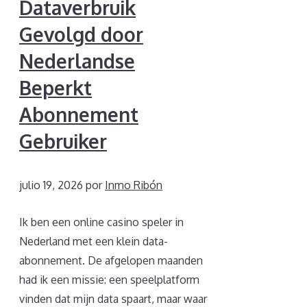
Dataverbruik
Gevolgd door
Nederlandse
Beperkt
Abonnement
Gebruiker
julio 19, 2026
por
Inmo Ribón
Ik ben een online casino speler in
Nederland met een klein data-
abonnement. De afgelopen maanden
had ik een missie: een speelplatform
vinden dat mijn data spaart, maar waar