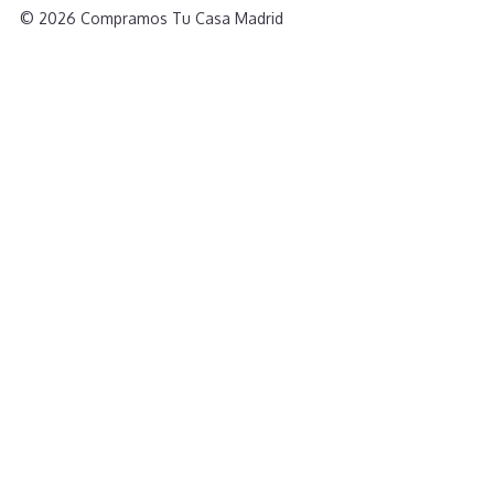
© 2026 Compramos Tu Casa Madrid