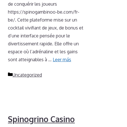
de conquérir les joueurs
https://spinogambinoo-be.com/fr-
be/. Cette plateforme mise sur un
cocktail vivifiant de jeux, de bonus et
d’une interface pensée pour le
divertissement rapide. Elle offre un
espace où l’adrénaline et les gains
sont atteignables à …
Leer más
Categorías
Uncategorized
Spinogrino Casino