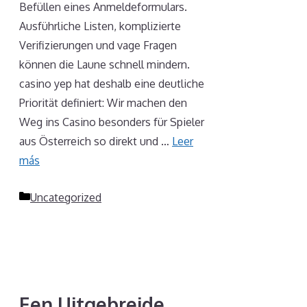
Befüllen eines Anmeldeformulars.
Ausführliche Listen, komplizierte
Verifizierungen und vage Fragen
können die Laune schnell mindern.
casino yep hat deshalb eine deutliche
Priorität definiert: Wir machen den
Weg ins Casino besonders für Spieler
aus Österreich so direkt und …
Leer
más
Categorías
Uncategorized
Een Uitgebreide