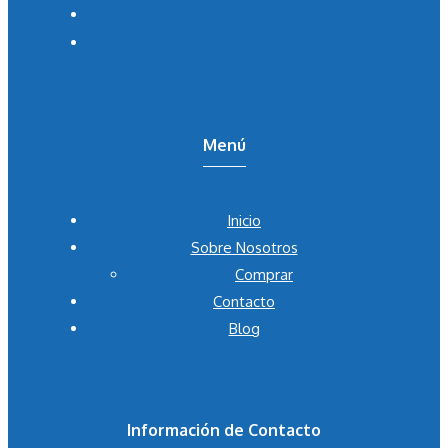
Menú
Inicio
Sobre Nosotros
Comprar
Contacto
Blog
Información de Contacto