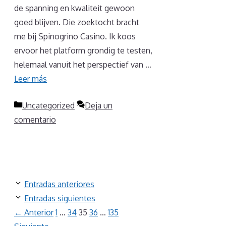
de spanning en kwaliteit gewoon
goed blijven. Die zoektocht bracht
me bij Spinogrino Casino. Ik koos
ervoor het platform grondig te testen,
helemaal vanuit het perspectief van …
Leer más
Categorías
Uncategorized
Deja un
comentario
Entradas anteriores
Entradas siguientes
Página
Página
Página
Página
Página
←
Anterior
1
…
34
35
36
…
135