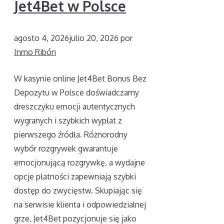
Jet4Bet w Polsce
agosto 4, 2026
julio 20, 2026
por
Inmo Ribón
W kasynie online Jet4Bet Bonus Bez
Depozytu w Polsce doświadczamy
dreszczyku emocji autentycznych
wygranych i szybkich wypłat z
pierwszego źródła. Różnorodny
wybór rozgrywek gwarantuje
emocjonującą rozgrywkę, a wydajne
opcje płatności zapewniają szybki
dostęp do zwycięstw. Skupiając się
na serwisie klienta i odpowiedzialnej
grze, Jet4Bet pozycjonuje się jako