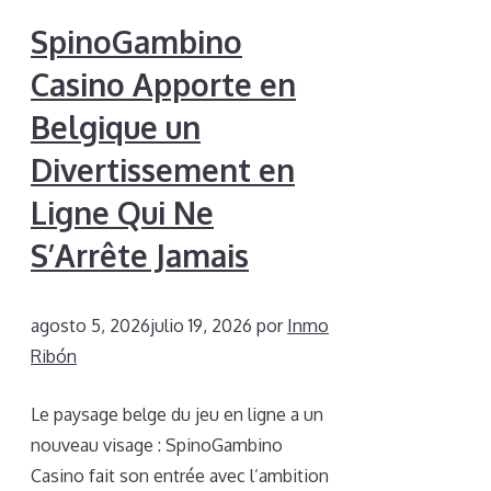
SpinoGambino
Casino Apporte en
Belgique un
Divertissement en
Ligne Qui Ne
S’Arrête Jamais
agosto 5, 2026
julio 19, 2026
por
Inmo
Ribón
Le paysage belge du jeu en ligne a un
nouveau visage : SpinoGambino
Casino fait son entrée avec l’ambition