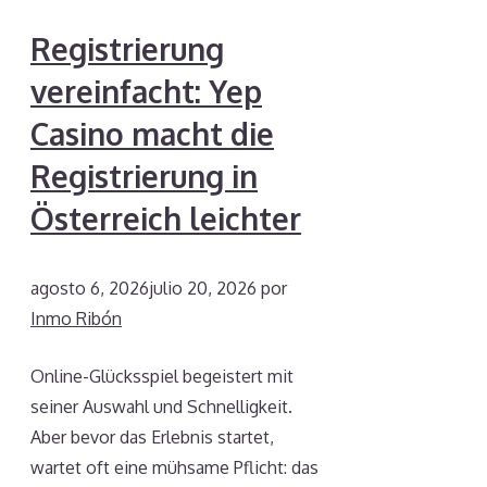
Registrierung
vereinfacht: Yep
Casino macht die
Registrierung in
Österreich leichter
agosto 6, 2026
julio 20, 2026
por
Inmo Ribón
Online-Glücksspiel begeistert mit
seiner Auswahl und Schnelligkeit.
Aber bevor das Erlebnis startet,
wartet oft eine mühsame Pflicht: das