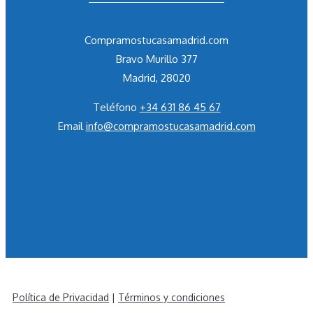
Compramostucasamadrid.com
Bravo Murillo 377
Madrid, 28020
Teléfono
+34 631 86 45 67
Email
info@compramostucasamadrid.com
Política de Privacidad
|
Términos y condiciones