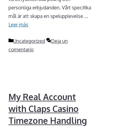
personliga erbjudanden. Vårt specifika
mål är att skapa en spelupplevelse …
Leer más
Categorías
Uncategorized
Deja un
comentario
My Real Account
with Claps Casino
Timezone Handling