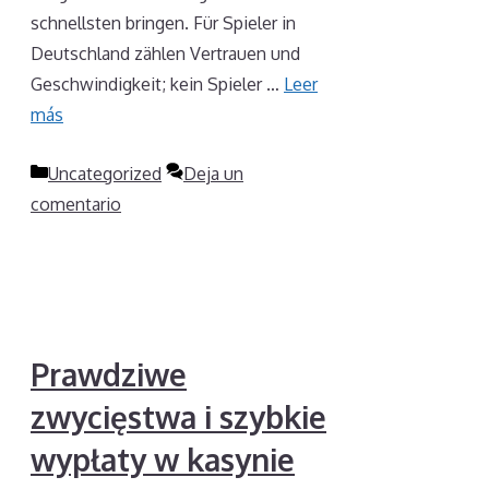
schnellsten bringen. Für Spieler in
Deutschland zählen Vertrauen und
Geschwindigkeit; kein Spieler …
Leer
más
Categorías
Uncategorized
Deja un
comentario
Prawdziwe
zwycięstwa i szybkie
wypłaty w kasynie