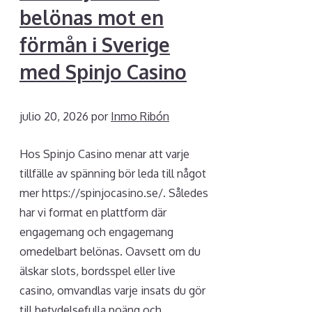
belönas mot en
förmån i Sverige
med Spinjo Casino
julio 20, 2026
por
Inmo Ribón
Hos Spinjo Casino menar att varje
tillfälle av spänning bör leda till något
mer https://spinjocasino.se/. Således
har vi format en plattform där
engagemang och engagemang
omedelbart belönas. Oavsett om du
älskar slots, bordsspel eller live
casino, omvandlas varje insats du gör
till betydelsefulla poäng och