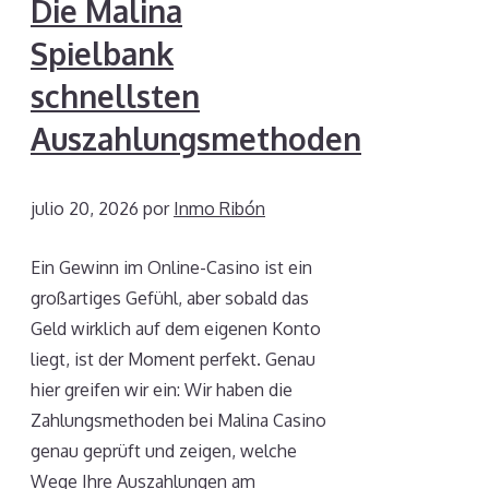
Die Malina
Spielbank
schnellsten
Auszahlungsmethoden
julio 20, 2026
por
Inmo Ribón
Ein Gewinn im Online-Casino ist ein
großartiges Gefühl, aber sobald das
Geld wirklich auf dem eigenen Konto
liegt, ist der Moment perfekt. Genau
hier greifen wir ein: Wir haben die
Zahlungsmethoden bei Malina Casino
genau geprüft und zeigen, welche
Wege Ihre Auszahlungen am