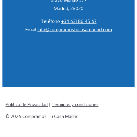
Bravo Murillo 377
Madrid, 28020
Teléfono
+34 631 86 45 67
Email
info@compramostucasamadrid.com
Política de Privacidad
|
Términos y condiciones
© 2026 Compramos Tu Casa Madrid