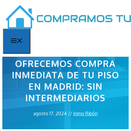
Saltar
al
contenido
Menú
OFRECEMOS COMPRA
INMEDIATA DE TU PISO
EN MADRID: SIN
INTERMEDIARIOS
agosto 17, 2024
//
Inmo Ribón